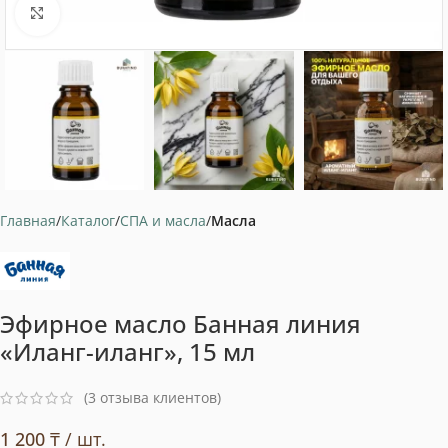
Нажмите, чтобы увеличить
Главная
Каталог
СПА и масла
Масла
Эфирное масло Банная линия
«Иланг-иланг», 15 мл
(
3
отзыва клиентов)
1 200
₸
/ шт.