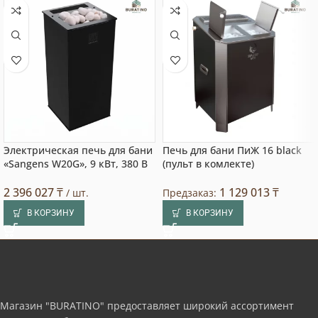
Электрическая печь для бани
Печь для бани ПиЖ 16 black
«Sangens W20G», 9 кВт, 380 В
(пульт в комлекте)
2 396 027
₸
1 129 013
₸
/ шт.
Предзаказ:
В КОРЗИНУ
В КОРЗИНУ
Магазин "BURATINO" предоставляет широкий ассортимент