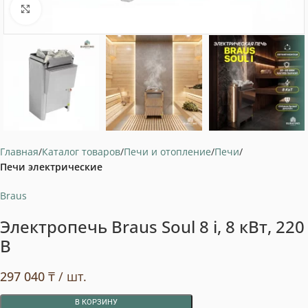
Нажмите, чтобы увеличить
Главная
Каталог товаров
Печи и отопление
Печи
Печи электрические
Braus
Электропечь Braus Soul 8 i, 8 кВт, 220
В
297 040
₸
/ шт.
В КОРЗИНУ