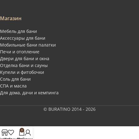
Магазин
Мебель для бани
Аксессуары для бани
Мобильные бани палатки
Печи и отопление
Двери для бани и окна
Отделка бани и сауны
Купели и фитобочки
Соль для бани
СПА и масла
Для дома, дачи и кемпинга
© BURATINO 2014 - 2026
0
агазин
Избранное
Заказ
Мой аккаунт