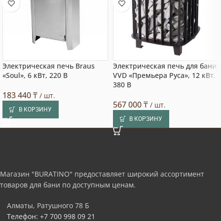
Электрическая печь Braus
Электрическая печь для бани
«Soul», 6 кВт, 220 В
VVD «Премьера Руса», 12 кВт,
380 В
183 440
₸
/ шт.
567 000
₸
/ шт.
В КОРЗИНУ
В КОРЗИНУ
Магазин "BURATINO" предоставляет широкий ассортимент
товаров для бани по доступным ценам.
Алматы, Ратушного 78 Б
Телефон: +7 700 998 09 21