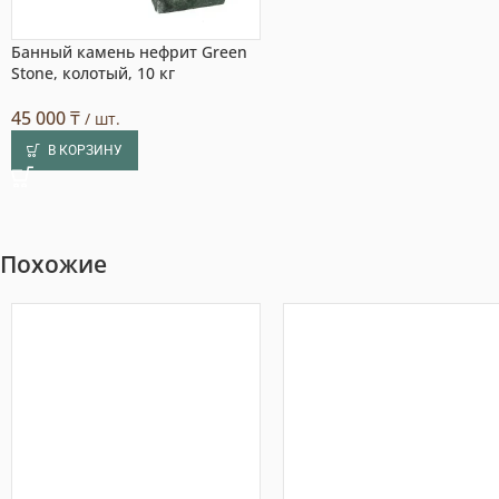
Банный камень нефрит Green
Stone, колотый, 10 кг
45 000
₸
/ шт.
В КОРЗИНУ
Похожие