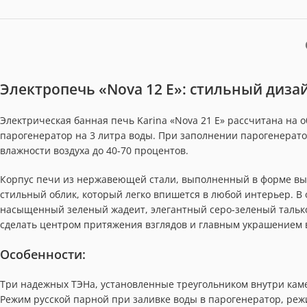
Электропечь «Nova 12 E»: стильный диза
Электрическая банная печь Karina «Nova 21 E» рассчитана на о
парогенератор на 3 литра воды. При заполнении парогенерато
влажности воздуха до 40-70 процентов.
Корпус печи из нержавеющей стали, выполненный в форме вы
стильный облик, который легко впишется в любой интерьер. В
насыщенный зеленый жадеит, элегантный серо-зеленый тальк
сделать центром притяжения взглядов и главным украшением 
Особенности:
Три надежных ТЭНа, установленные треугольником внутри кам
Режим русской парной при заливке воды в парогенератор, режи