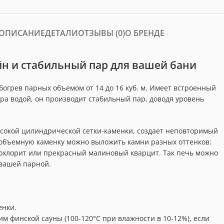
ОПИСАНИЕ
ДЕТАЛИ
ОТЗЫВЫ (0)
О БРЕНДЕ
йн и стабильный пар для вашей бани
богрев парных объемом от 14 до 16 куб. м. Имеет встроенный
ра водой, он производит стабильный пар, доводя уровень
сокой цилиндрической сетки-каменки, создает неповторимый
 объемную каменку можно выложить камни разных оттенков:
охлорит или прекрасный малиновый кварцит. Так печь можно
вашей парной.
енки.
м финской сауны (100-120°C при влажности в 10-12%), если