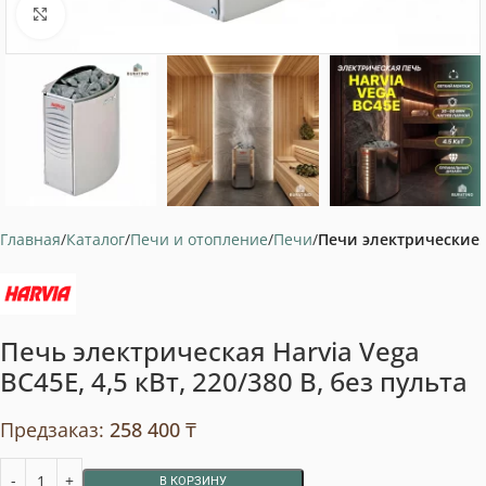
Нажмите, чтобы увеличить
Главная
Каталог
Печи и отопление
Печи
Печи электрические
Печь электрическая Harvia Vega
ВС45Е, 4,5 кВт, 220/380 В, без пульта
Предзаказ:
258 400
₸
В КОРЗИНУ