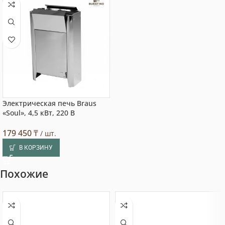
Электрическая печь Braus
«Soul», 4,5 кВт, 220 В
179 450
₸
/ шт.
В КОРЗИНУ
Похожие