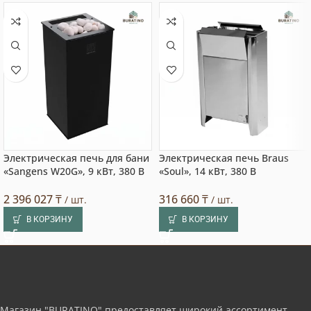
Электрическая печь для бани
Электрическая печь Braus
«Sangens W20G», 9 кВт, 380 В
«Soul», 14 кВт, 380 В
2 396 027
₸
316 660
₸
/ шт.
/ шт.
В КОРЗИНУ
В КОРЗИНУ
Магазин "BURATINO" предоставляет широкий ассортимент