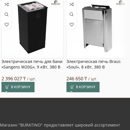
Электрическая печь для бани
Электрическая печь Braus
«Sangens W20G», 9 кВт, 380 В
«Soul», 8 кВт, 380 В
2 396 027
₸
246 650
₸
/ шт.
/ шт.
В КОРЗИНУ
В КОРЗИНУ
Магазин "BURATINO" предоставляет широкий ассортимент