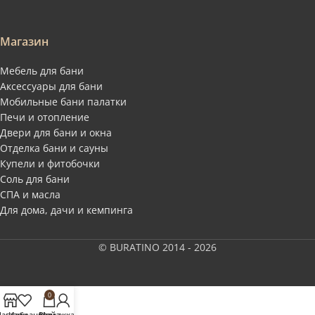
Магазин
Мебель для бани
Аксессуары для бани
Мобильные бани палатки
Печи и отопление
Двери для бани и окна
Отделка бани и сауны
Купели и фитобочки
Соль для бани
СПА и масла
Для дома, дачи и кемпинга
© BURATINO 2014 - 2026
0
агазин
Избранное
Заказ
Мой аккаунт