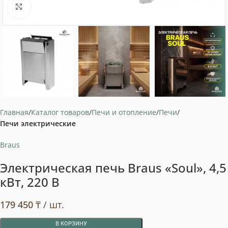
Нажмите, чтобы увеличить
Главная
Каталог товаров
Печи и отопление
Печи
Печи электрические
Braus
Электрическая печь Braus «Soul», 4,5
кВт, 220 В
179 450
₸
/ шт.
В КОРЗИНУ