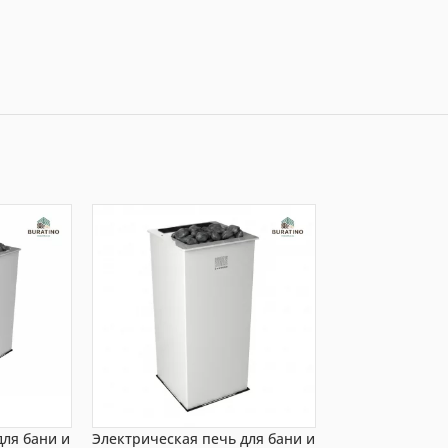
для бани и
Электрическая печь для бани и
Электрическая 