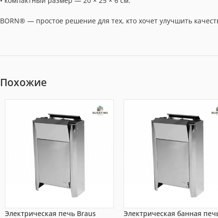
• компактный размер — 20 × 25 × 6 см.
BORN® — простое решение для тех, кто хочет улучшить качеств
Похожие
Электрическая печь Braus
Электрическая банная печ