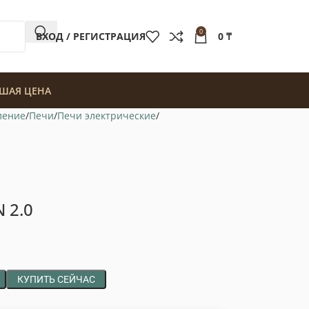
0
ВХОД / РЕГИСТРАЦИЯ
0
₸
ШАЯ ЦЕНА
ление
Печи
Печи электрические
 2.0
КУПИТЬ СЕЙЧАС