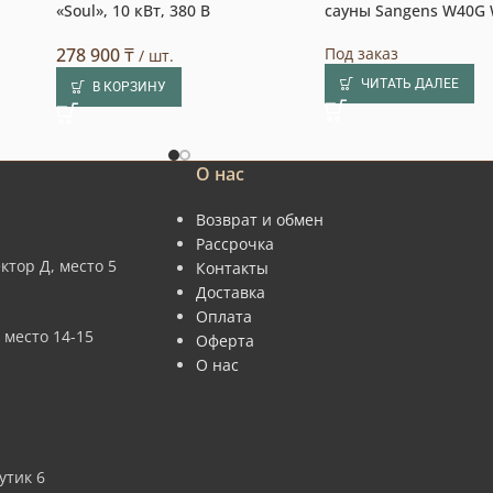
«Soul», 10 кВт, 380 В
сауны Sangens W40G 
278 900
₸
Под заказ
/ шт.
ЧИТАТЬ ДАЛЕЕ
В КОРЗИНУ
О нас
Возврат и обмен
Рассрочка
ктор Д, место 5
Контакты
Доставка
Оплата
 место 14-15
Оферта
О нас
утик 6