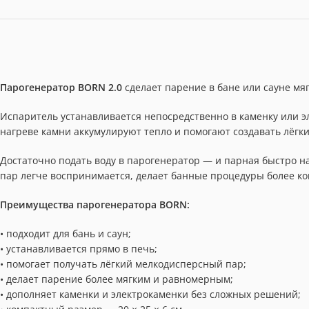
Парогенератор BORN 2.0
сделает парение в бане или сауне мя
Испаритель устанавливается непосредственно в каменку или 
нагреве камни аккумулируют тепло и помогают создавать лёг
Достаточно подать воду в парогенератор — и парная быстро н
пар легче воспринимается, делает банные процедуры более к
Преимущества парогенератора BORN:
• подходит для бань и саун;
• устанавливается прямо в печь;
• помогает получать лёгкий мелкодисперсный пар;
• делает парение более мягким и равномерным;
• дополняет каменки и электрокаменки без сложных решений;