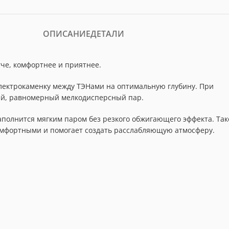
ОПИСАНИЕ
ДЕТАЛИ
гче, комфортнее и приятнее.
электрокаменку между ТЭНами на оптимальную глубину. При
кий, равномерный мелкодисперсный пар.
аполнится мягким паром без резкого обжигающего эффекта. Так
омфортными и помогает создать расслабляющую атмосферу.