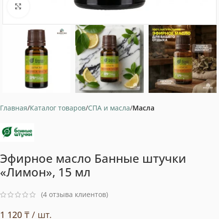
Нажмите, чтобы увеличить
Главная
Каталог товаров
СПА и масла
Масла
Эфирное масло Банные штучки
«Лимон», 15 мл
(
4
отзыва клиентов)
1 120
₸
/ шт.