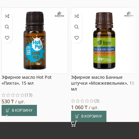
Эфирное масло Hot Pot
Эфирное масло Банные
«Пихта», 15 мл
штучки «Можжевельник», 15
мл
(13)
(3)
530
₸
/ шт.
1 060
₸
/ шт.
В КОРЗИНУ
В КОРЗИНУ