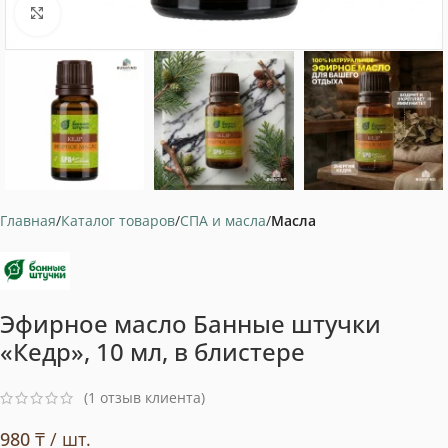
Нажмите, чтобы увеличить
Главная
Каталог товаров
СПА и масла
Масла
Эфирное масло Банные штучки
«Кедр», 10 мл, в блистере
(
1
отзыв клиента)
980
₸
/ шт.