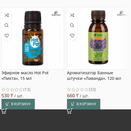
Эфирное масло Hot Pot
Ароматизатор Банные
«Пихта», 15 мл
штучки «Лаванда», 120 мл
(13)
(33)
530
₸
660
₸
/ шт.
/ шт.
В КОРЗИНУ
В КОРЗИНУ