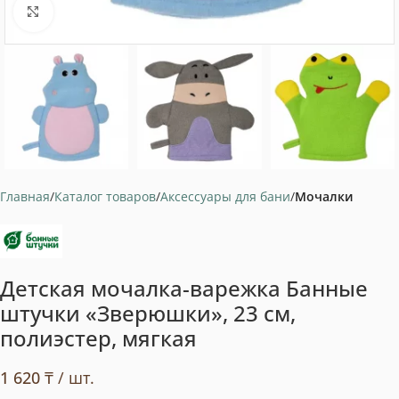
Нажмите, чтобы увеличить
Главная
Каталог товаров
Аксессуары для бани
Мочалки
Детская мочалка-варежка Банные
штучки «Зверюшки», 23 см,
полиэстер, мягкая
1 620
₸
/ шт.