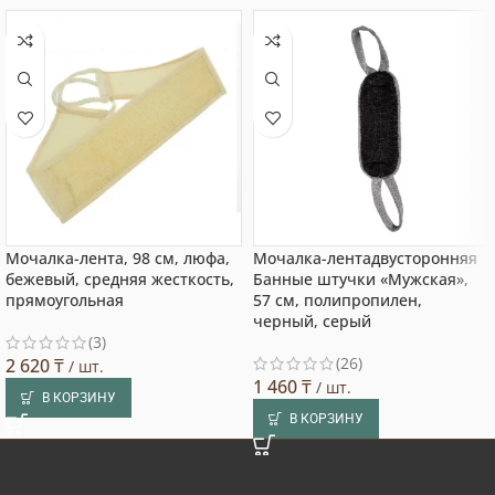
Мочалка-лента, 98 см, люфа,
Мочалка-лентадвусторонняя
бежевый, средняя жесткость,
Банные штучки «Мужская»,
прямоугольная
57 см, полипропилен,
черный, серый
(3)
(26)
2 620
₸
/ шт.
1 460
₸
/ шт.
В КОРЗИНУ
В КОРЗИНУ