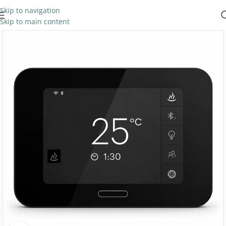
Skip to navigation
Skip to main content