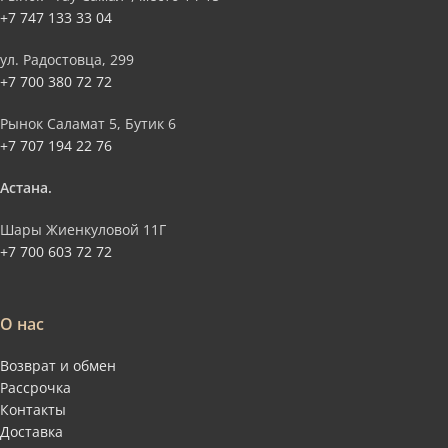
+7 747 133 33 04
ул. Радостовца, 299
+7 700 380 72 72
Рынок Саламат 5, Бутик 6
+7 707 194 22 76
Астана.
Шары Жиенкуловой 11Г
+7 700 603 72 72
О нас
Возврат и обмен
Рассрочка
Контакты
Доставка