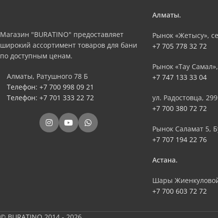
Алматы.
Магазин "BURATINO" предоставляет
Рынок «Жетысу», се
широкий ассортимент товаров для бани
+7 705 778 32 72
по доступным ценам.
Рынок «Тау Самал»,
Алматы, Ратушного 78 Б
+7 747 133 33 04
Телефон: +7 700 998 09 21
Телефон: +7 701 333 22 72
ул. Радостовца, 299
+7 700 380 72 72
Рынок Саламат 5, Б
+7 707 194 22 76
Астана.
Шары Жиенкуловой
+7 700 603 72 72
© BURATINO 2014 - 2026