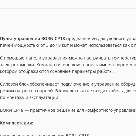
Пульт управления BORN CP18
предназначен для удобного упра
печей мощностью от 3 до 18 кВт и может использоваться как с п
С помощью панели управления можно настраивать температур
электрокаменки. Компактная внешняя панель имеет современн
котором отображаются основные параметры работы.
Силовой блок обеспечивает подключение и управление оборуд
режим нагрева в парной. В комплект также входит кабель для 
по монтажу и эксплуатации.
BORN CP18 — практичное решение для комфортного управления
Комплектация:
• внешняя панель управления BORN CP18;