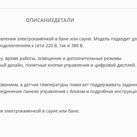
ОПИСАНИЕ
ДЕТАЛИ
вления электрокаменкой в бане или сауне. Модель подходит дл
одключением к сети 220 В, так и 380 В.
у, время работы, освещение и дополнительные режимы
ый дизайн, понятные кнопки управления и цифровой дисплей,
ованием, а датчик температуры помогает поддерживать задан
соединения панели управления с блоком и подробная инструкци
 электрокаменкой в сауне или бане.