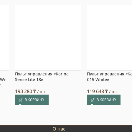
Пульт управления «Karina
Пульт управления «Ka
 Wi-
Sense Lite 18»
C15 White»
,
193 280
₸
119 648
₸
/ шт.
/ шт.
В КОРЗИНУ
В КОРЗИНУ
О нас