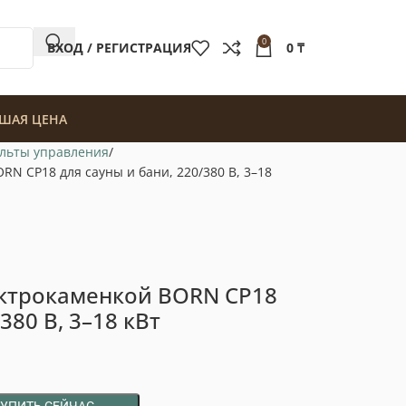
0
ВХОД / РЕГИСТРАЦИЯ
0
₸
ШАЯ ЦЕНА
льты управления
N CP18 для сауны и бани, 220/380 В, 3–18
ектрокаменкой BORN CP18
380 В, 3–18 кВт
КУПИТЬ СЕЙЧАС