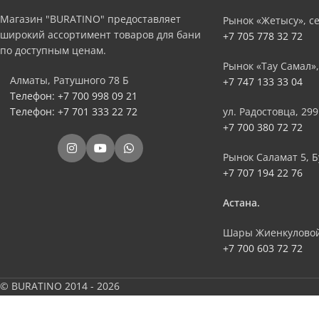
Магазин "BURATINO" предоставляет
Рынок «Жетысу», се
широкий ассортимент товаров для бани
+7 705 778 32 72
по доступным ценам.
Рынок «Тау Самал»,
Алматы, Ратушного 78 Б
+7 747 133 33 04
Телефон: +7 700 998 09 21
Телефон: +7 701 333 22 72
ул. Радостовца, 299
+7 700 380 72 72
Рынок Саламат 5, Б
+7 707 194 22 76
Астана.
Шары Жиенкуловой
+7 700 603 72 72
© BURATINO 2014 - 2026