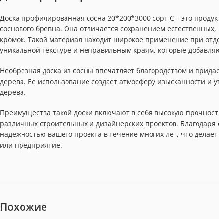
Доска профилированная сосна 20*200*3000 сорт С – это продук
соснового бревна. Она отличается сохранением естественных
кромок. Такой материал находит широкое применение при отдел
уникальной текстуре и неправильным краям, которые добавля
Необрезная доска из сосны впечатляет благородством и прид
дерева. Ее использование создает атмосферу изысканности и у
дерева.
Преимущества такой доски включают в себя высокую прочность
различных строительных и дизайнерских проектов. Благодаря е
надежностью вашего проекта в течение многих лет, что делае
или предприятие.
Похожие