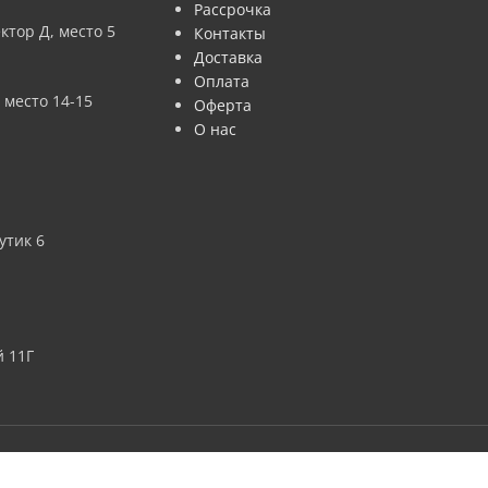
Рассрочка
ктор Д, место 5
Контакты
Доставка
Оплата
 место 14-15
Оферта
О нас
утик 6
 11Г