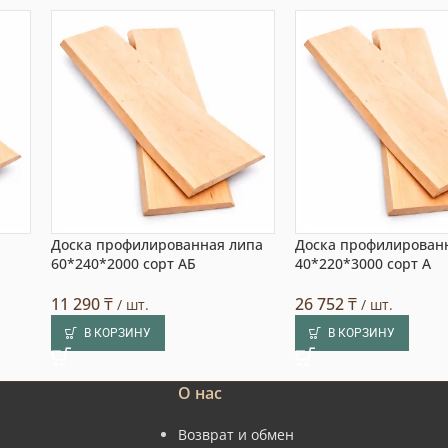
Доска профилированная липа
Доска профилирован
60*240*2000 сорт АБ
40*220*3000 сорт А
11 290
₸
26 752
₸
/ шт.
/ шт.
В КОРЗИНУ
В КОРЗИНУ
О нас
Возврат и обмен