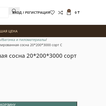
0
ВХОД / РЕГИСТРАЦИЯ
0
₸
ШАЯ ЦЕНА
ы
Вагонка и пиломатериалы
ированная сосна 20*200*3000 сорт С
я сосна 20*200*3000 сорт
 КОРЗИНУ