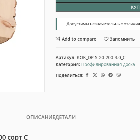
КУП
Допустимы незначительные отличия т
Add to compare
Запомнить
Артикул:
KOK_DP-S-20-200-3.0_C
Категория:
Профилированная доска
Поделиться:
ОПИСАНИЕ
ДЕТАЛИ
0 сорт С