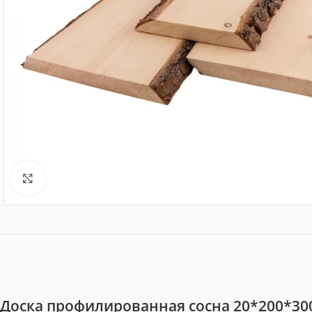
Нажмите, чтобы увеличить
Доска профилированная сосна 20*200*300