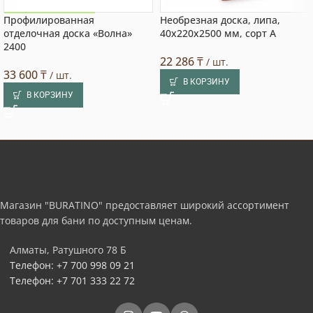
Профилированная
Необрезная доска, липа,
Акция на товар!
отделочная доска «Волна»
40x220x2500 мм, сорт A
2400
22 286
₸
/ шт.
33 600
₸
/ шт.
В КОРЗИНУ
В КОРЗИНУ
Магазин "BURATINO" предоставляет широкий ассортимент
товаров для бани по доступным ценам.
Алматы, Ратушного 78 Б
Телефон: +7 700 998 09 21
Телефон: +7 701 333 22 72