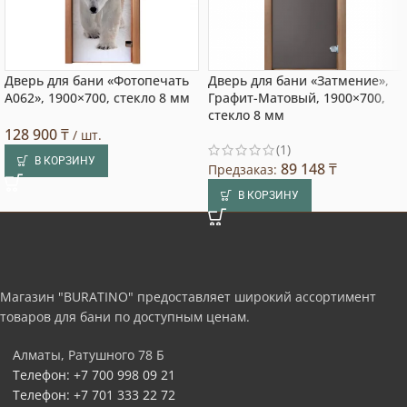
Дверь для бани «Фотопечать
Дверь для бани «Затмение»,
А062», 1900×700, стекло 8 мм
Графит-Матовый, 1900×700,
стекло 8 мм
128 900
₸
/ шт.
(1)
В КОРЗИНУ
89 148
₸
Предзаказ:
В КОРЗИНУ
Магазин "BURATINO" предоставляет широкий ассортимент
товаров для бани по доступным ценам.
Алматы, Ратушного 78 Б
Телефон: +7 700 998 09 21
Телефон: +7 701 333 22 72