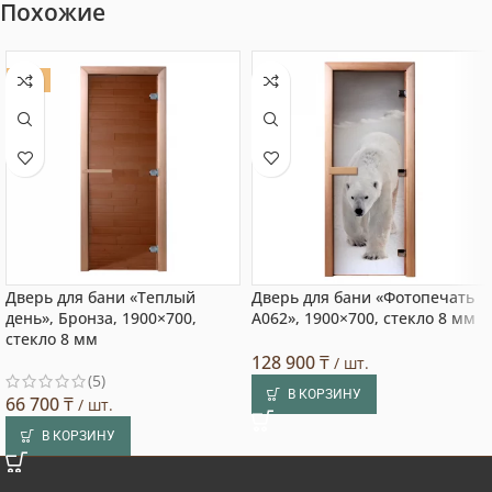
Похожие
ХИТ
Дверь для бани «Теплый
Дверь для бани «Фотопечать
день», Бронза, 1900×700,
А062», 1900×700, стекло 8 мм
стекло 8 мм
128 900
₸
/ шт.
(5)
В КОРЗИНУ
66 700
₸
/ шт.
В КОРЗИНУ