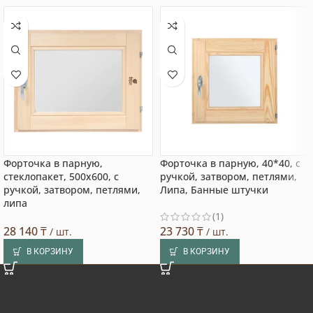
Форточка в парную,
Форточка в парную, 40*40, с
стеклопакет, 500х600, с
ручкой, затвором, петлями,
ручкой, затвором, петлями,
Липа, Банные штучки
липа
(1)
28 140
₸
23 730
₸
/ шт.
/ шт.
В КОРЗИНУ
В КОРЗИНУ