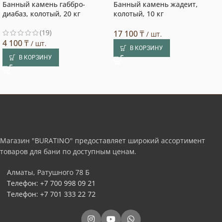
Банный камень габбро-
Банный камень жадеит,
Выбор покупателя
диабаз, колотый, 20 кг
колотый, 10 кг
(19)
17 100
₸
/ шт.
4 100
₸
/ шт.
В КОРЗИНУ
В КОРЗИНУ
Магазин "BURATINO" предоставляет широкий ассортимент
товаров для бани по доступным ценам.
Алматы, Ратушного 78 Б
Телефон: +7 700 998 09 21
Телефон: +7 701 333 22 72