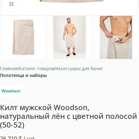
Нажмите, чтобы увеличить
Главная
Каталог товаров
Аксессуары для бани
Полотенца и наборы
Килт мужской Woodson,
натуральный лён с цветной полосой
(50-52)
26 710
₸
/ шт.