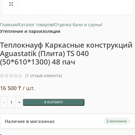
Нажмите, чтобы увеличить
Главная
Каталог товаров
Отделка бани и сауны
Утепление и пароизоляция
Теплокнауф Каркасные конструкций
Aguastatik (Плита) TS 040
(50*610*1300) 48 пач
(
1
отзыв клиента)
16 500
₸
/ шт.
В КОРЗИНУ
›
Наличие в магазинах
3 магазина