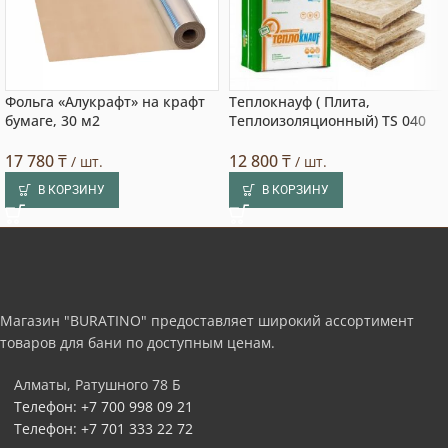
Фольга «Алукрафт» на крафт
Теплокнауф ( Плита,
бумаге, 30 м2
Теплоизоляционный) TS 040
17 780
₸
12 800
₸
/ шт.
/ шт.
В КОРЗИНУ
В КОРЗИНУ
Магазин "BURATINO" предоставляет широкий ассортимент
товаров для бани по доступным ценам.
Алматы, Ратушного 78 Б
Телефон: +7 700 998 09 21
Телефон: +7 701 333 22 72