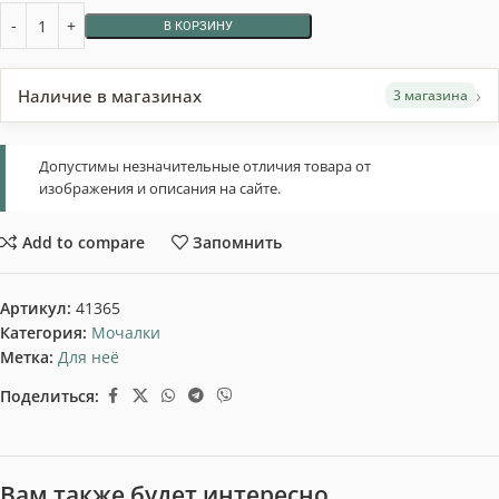
В КОРЗИНУ
›
Наличие в магазинах
3 магазина
Допустимы незначительные отличия товара от
изображения и описания на сайте.
Add to compare
Запомнить
Артикул:
41365
Категория:
Мочалки
Метка:
Для неё
Поделиться:
Вам также будет интересно…