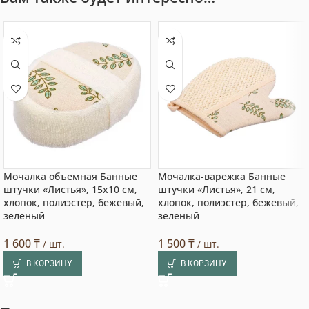
Мочалка объемная Банные
Мочалка-варежка Банные
штучки «Листья», 15х10 см,
штучки «Листья», 21 см,
хлопок, полиэстер, бежевый,
хлопок, полиэстер, бежевый,
зеленый
зеленый
1 600
₸
1 500
₸
/ шт.
/ шт.
В КОРЗИНУ
В КОРЗИНУ