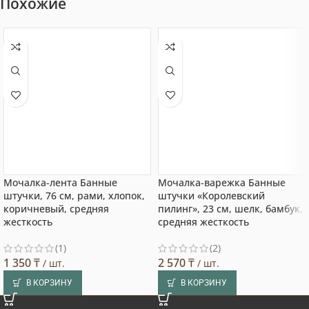
Похожие
Мочалка-лента Банные
Мочалка-варежка Банные
штучки, 76 см, рами, хлопок,
штучки «Королевский
коричневый, средняя
пилинг», 23 см, шелк, бамбук,
жесткость
средняя жесткость
(1)
(2)
1 350
₸
2 570
₸
/ шт.
/ шт.
В КОРЗИНУ
В КОРЗИНУ