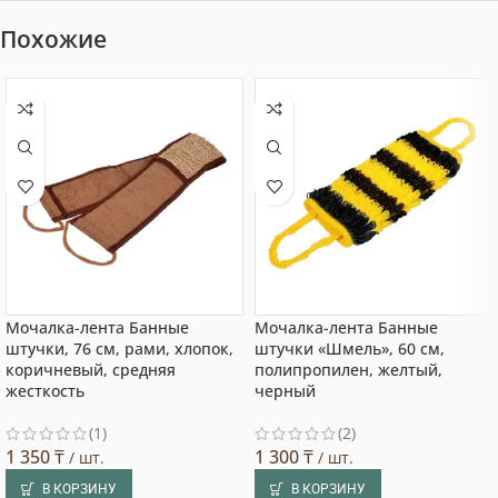
Похожие
Мочалка-лента Банные
Мочалка-лента Банные
штучки, 76 см, рами, хлопок,
штучки «Шмель», 60 см,
коричневый, средняя
полипропилен, желтый,
жесткость
черный
(1)
(2)
1 350
₸
1 300
₸
/ шт.
/ шт.
В КОРЗИНУ
В КОРЗИНУ