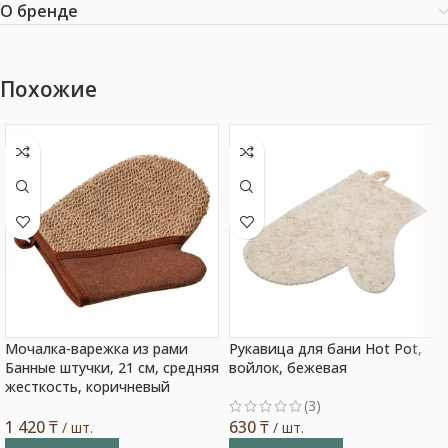
О бренде
Похожие
Мочалка-варежка из рами
Рукавица для бани Hot Pot,
Банные штучки, 21 см, средняя
войлок, бежевая
жесткость, коричневый
(3)
1 420
₸
630
₸
/ шт.
/ шт.