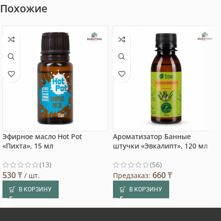
Похожие
Эфирное масло Hot Pot
Ароматизатор Банные
«Пихта», 15 мл
штучки «Эвкалипт», 120 мл
(13)
(56)
530
₸
660
₸
/ шт.
Предзаказ:
В КОРЗИНУ
В КОРЗИНУ