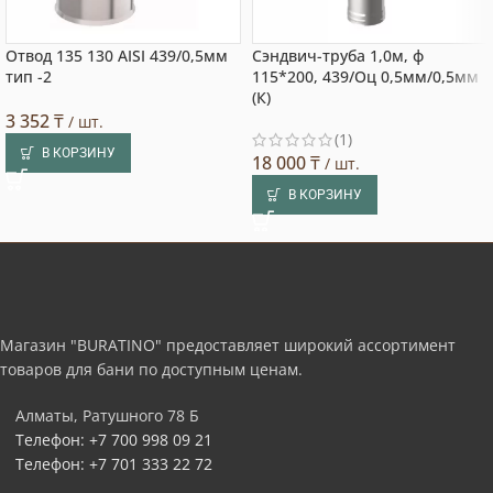
Отвод 135 130 AISI 439/0,5мм
Сэндвич-труба 1,0м, ф
тип -2
115*200, 439/Оц 0,5мм/0,5мм
(К)
3 352
₸
/ шт.
(1)
В КОРЗИНУ
18 000
₸
/ шт.
В КОРЗИНУ
Магазин "BURATINO" предоставляет широкий ассортимент
товаров для бани по доступным ценам.
Алматы, Ратушного 78 Б
Телефон: +7 700 998 09 21
Телефон: +7 701 333 22 72