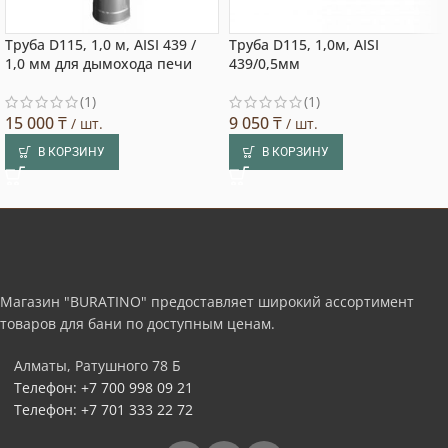
Труба D115, 1,0 м, AISI 439 /
Труба D115, 1,0м, AISI
1,0 мм для дымохода печи
439/0,5мм
(1)
(1)
15 000
₸
9 050
₸
/ шт.
/ шт.
В КОРЗИНУ
В КОРЗИНУ
Магазин "BURATINO" предоставляет широкий ассортимент
товаров для бани по доступным ценам.
Алматы, Ратушного 78 Б
Телефон: +7 700 998 09 21
Телефон: +7 701 333 22 72