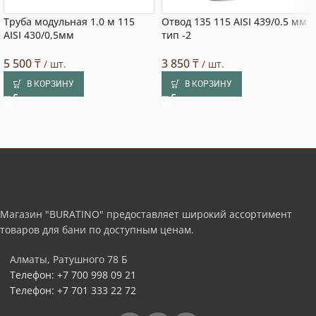
Труба модульная 1.0 м 115
Отвод 135 115 AISI 439/0.5 мм
AISI 430/0,5мм
тип -2
5 500
₸
3 850
₸
/ шт.
/ шт.
В КОРЗИНУ
В КОРЗИНУ
Магазин "BURATINO" предоставляет широкий ассортимент
товаров для бани по доступным ценам.
Алматы, Ратушного 78 Б
Телефон: +7 700 998 09 21
Телефон: +7 701 333 22 72