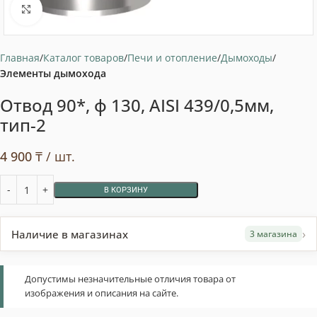
Нажмите, чтобы увеличить
Главная
Каталог товаров
Печи и отопление
Дымоходы
Элементы дымохода
Отвод 90*, ф 130, AISI 439/0,5мм,
тип-2
4 900
₸
/ шт.
В КОРЗИНУ
›
Наличие в магазинах
3 магазина
Допустимы незначительные отличия товара от
изображения и описания на сайте.