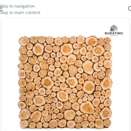
Skip to navigation
Skip to main content