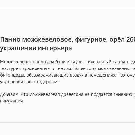
Панно можжевеловое, фигурное, орёл 26
украшения интерьера
Можжевеловое панно для бани и сауны – идеальный вариант д
текстуре с красноватым оттенком. Более того, можжевельник –
фитонциды, обеззараживающие воздух в помещениях. Поэтому,
улучшения своего здоровья.
Добавим, что можжевеловая древесина не поддается гниению, у
намокания.