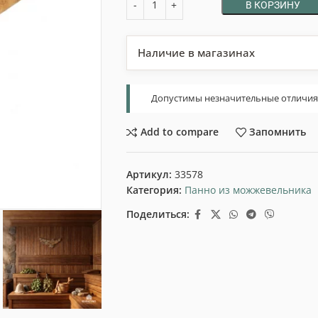
В КОРЗИНУ
Наличие в магазинах
Допустимы незначительные отличия т
Add to compare
Запомнить
Артикул:
33578
Категория:
Панно из можжевельника
Поделиться: