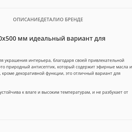
ОПИСАНИЕ
ДЕТАЛИ
О БРЕНДЕ
0х500 мм идеальный вариант для
ля украшения интерьера, благодаря своей привлекательной
 это природный антисептик, который содержит эфирные масла и
 кроме декоративной функции, это отличный вариант для
стойчива к влаге и высоким температурам, и не разбухает от