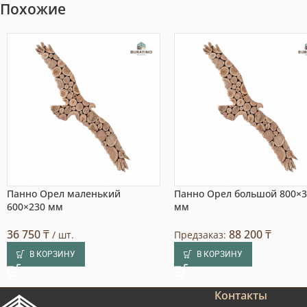
Похожие
Панно Орел маленький
Панно Орел большой 800×
600×230 мм
мм
36 750
₸
88 200
₸
/ шт.
Предзаказ:
В КОРЗИНУ
В КОРЗИНУ
Контакты