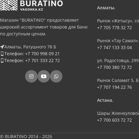
Алматы.
Магазин "BURATINO" предоставляет
Рынок «Жетысу», се
широкий ассортимент товаров для бани
+7 705 778 32 72
по доступным ценам.
Рынок «Тау Самал»,
Алматы, Ратушного 78 Б
+7 747 133 33 04
Телефон: +7 700 998 09 21
Телефон: +7 701 333 22 72
ул. Радостовца, 299
+7 700 380 72 72
Рынок Саламат 5, Б
+7 707 194 22 76
Астана.
Шары Жиенкуловой
+7 700 603 72 72
© BURATINO 2014 - 2026