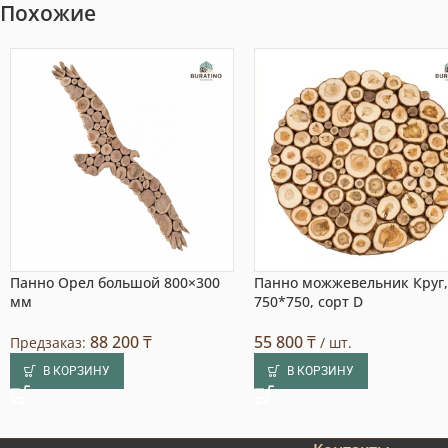
Похожие
Панно Орел большой 800×300
Панно можжевельник Круг
мм
750*750, сорт D
88 200
₸
55 800
₸
Предзаказ:
/ шт.
В КОРЗИНУ
В КОРЗИНУ