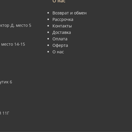
О нас
Возврат и обмен
Рассрочка
ктор Д, место 5
Контакты
Доставка
Оплата
 место 14-15
Оферта
О нас
утик 6
 11Г