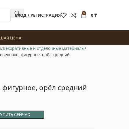
0
ВХОД / РЕГИСТРАЦИЯ
0
₸
ШАЯ ЦЕНА
ы
Декоративные и отделочные материалы
веловое, фигурное, орёл средний
 фигурное, орёл средний
КУПИТЬ СЕЙЧАС