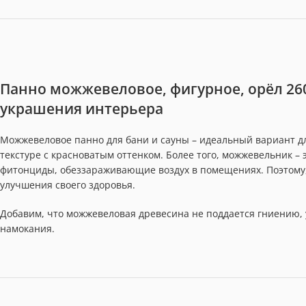
Панно можжевеловое, фигурное, орёл 26
украшения интерьера
Можжевеловое панно для бани и сауны – идеальный вариант д
текстуре с красноватым оттенком. Более того, можжевельник –
фитонциды, обеззараживающие воздух в помещениях. Поэтому,
улучшения своего здоровья.
Добавим, что можжевеловая древесина не поддается гниению, у
намокания.