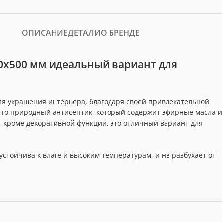
ОПИСАНИЕ
ДЕТАЛИ
О БРЕНДЕ
0х500 мм идеальный вариант для
ля украшения интерьера, благодаря своей привлекательной
 это природный антисептик, который содержит эфирные масла и
 кроме декоративной функции, это отличный вариант для
стойчива к влаге и высоким температурам, и не разбухает от