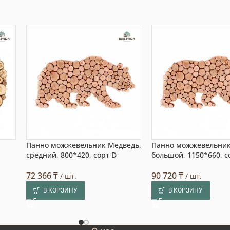
,
Панно можжевельник Медведь,
Панно можжевельник
средний, 800*420, сорт D
большой, 1150*660, с
72 366
₸
90 720
₸
/ шт.
/ шт.
В КОРЗИНУ
В КОРЗИНУ