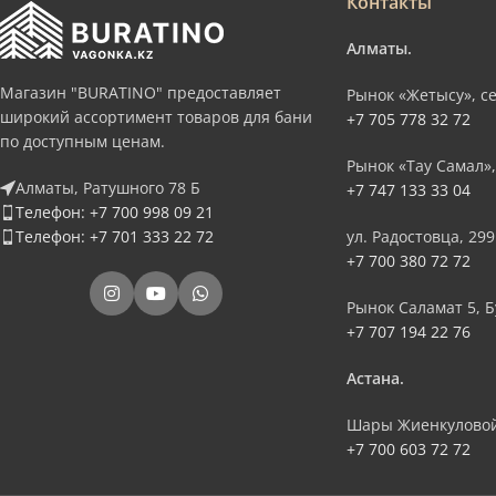
Контакты
Алматы.
Магазин "BURATINO" предоставляет
Рынок «Жетысу», се
широкий ассортимент товаров для бани
+7 705 778 32 72
по доступным ценам.
Рынок «Тау Самал»,
Алматы, Ратушного 78 Б
+7 747 133 33 04
Телефон: +7 700 998 09 21
Телефон: +7 701 333 22 72
ул. Радостовца, 299
+7 700 380 72 72
Рынок Саламат 5, Б
+7 707 194 22 76
Астана.
Шары Жиенкуловой
+7 700 603 72 72