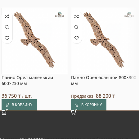
Панно Орел маленький
Панно Орел большой 800×300
600×230 мм
мм
36 750
₸
88 200
₸
/ шт.
Предзаказ:
В КОРЗИНУ
В КОРЗИНУ