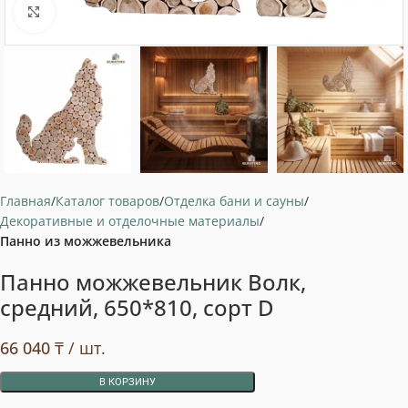
Нажмите, чтобы увеличить
Главная
Каталог товаров
Отделка бани и сауны
Декоративные и отделочные материалы
Панно из можжевельника
Панно можжевельник Волк,
средний, 650*810, сорт D
66 040
₸
/ шт.
В КОРЗИНУ