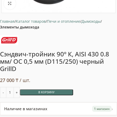
Нажмите, чтобы увеличить
Главная
Каталог товаров
Печи и отопление
Дымоходы
Элементы дымохода
Сэндвич-тройник 90º К, AISI 430 0.8
мм/ ОС 0,5 мм (D115/250) черный
GrillD
27 000
₸
/ шт.
В КОРЗИНУ
›
Наличие в магазинах
1 магазин