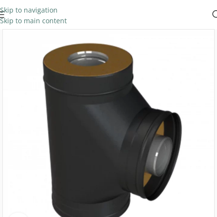
Skip to navigation
Skip to main content