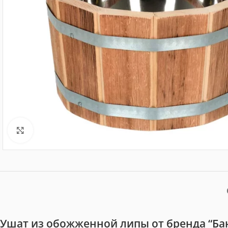
Нажмите, чтобы увеличить
Ушат из обожженной липы от бренда “Ба