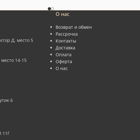
О нас
Возврат и обмен
Рассрочка
ктор Д, место 5
Контакты
Доставка
Оплата
 место 14-15
Оферта
О нас
утик 6
 11Г