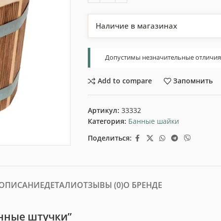
Наличие в магазинах
Допустимы незначительные отличия т
Add to compare
Запомнить
Артикул:
33332
Категория:
Банные шайки
Поделиться:
ОПИСАНИЕ
ДЕТАЛИ
ОТЗЫВЫ (0)
О БРЕНДЕ
нные штучки”