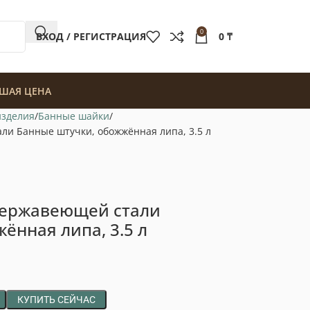
0
ВХОД / РЕГИСТРАЦИЯ
0
₸
ШАЯ ЦЕНА
изделия
Банные шайки
ли Банные штучки, обожжённая липа, 3.5 л
 нержавеющей стали
ённая липа, 3.5 л
КУПИТЬ СЕЙЧАС