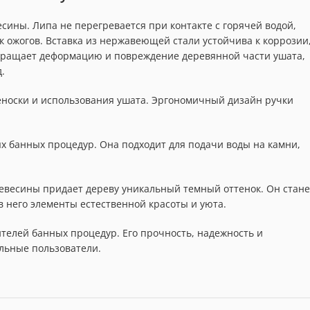
есины. Липа не перегревается при контакте с горячей водой,
 ожогов. Вставка из нержавеющей стали устойчива к коррозии
отвращает деформацию и повреждение деревянной части ушата,
.
еноски и использования ушата. Эргономичный дизайн ручки
х банных процедур. Она подходит для подачи воды на камни,
евесины придает дереву уникальный темный оттенок. Он стане
 него элементы естественной красоты и уюта.
ителей банных процедур. Его прочность, надежность и
льные пользователи.