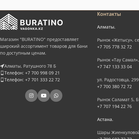
Контакты
Алматы.
Магазин "BURATINO" предоставляет
Рынок «Жетысу», се
широкий ассортимент товаров для бани
+7 705 778 32 72
по доступным ценам.
Рынок «Тау Самал»,
Алматы, Ратушного 78 Б
+7 747 133 33 04
Телефон: +7 700 998 09 21
Телефон: +7 701 333 22 72
ул. Радостовца, 299
+7 700 380 72 72
Рынок Саламат 5, Б
+7 707 194 22 76
Астана.
Шары Жиенкуловой