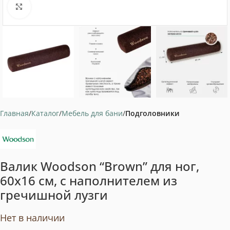
Нажмите, чтобы увеличить
Главная
Каталог
Мебель для бани
Подголовники
Валик Woodson “Brown” для ног,
60х16 см, с наполнителем из
гречишной лузги
Нет в наличии