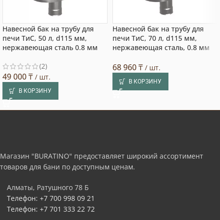
Навесной бак на трубу для
Навесной бак на трубу для
печи ТиС, 50 л, d115 мм,
печи ТиС, 70 л, d115 мм,
нержавеющая сталь 0.8 мм
нержавеющая сталь, 0.8 мм
(2)
68 960
₸
/ шт.
49 000
₸
/ шт.
В КОРЗИНУ
В КОРЗИНУ
Магазин "BURATINO" предоставляет широкий ассортимент
товаров для бани по доступным ценам.
Алматы, Ратушного 78 Б
Телефон: +7 700 998 09 21
Телефон: +7 701 333 22 72