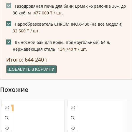
Газодровяная печь для бани Ермак «Уралочка 36», до
36 куб. м
477 000
₸
/ шт.
Парообразователь CHROM INOX-430 (на все модели)
32 500
₸
/ шт.
Выносной бак для воды, прямоугольный, 64 л,
нержавеющая сталь
134 740
₸
/ шт.
644 240
₸
ДОБАВИТЬ В КОРЗИНУ
Похожие
ХИТ