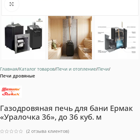
Нажмите, чтобы увеличить
Главная
Каталог товаров
Печи и отопление
Печи
Печи дровяные
Газодровяная печь для бани Ермак
«Уралочка 36», до 36 куб. м
(
2
отзыва клиентов)