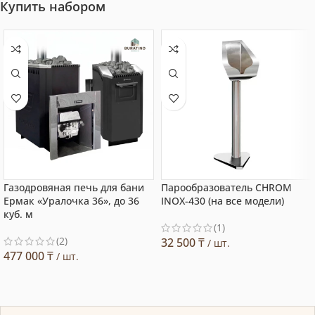
Купить набором
Газодровяная печь для бани
Парообразователь CHROM
Ермак «Уралочка 36», до 36
INOX-430 (на все модели)
куб. м
(1)
(2)
32 500
₸
/ шт.
477 000
₸
/ шт.