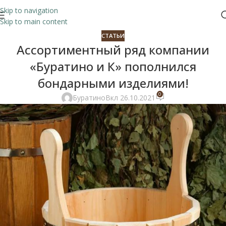
Skip to navigation
Skip to main content
СТАТЬИ
Ассортиментный ряд компании
«Буратино и К» пополнился
бондарными изделиями!
0
Буратино
Вкл 26.10.2021