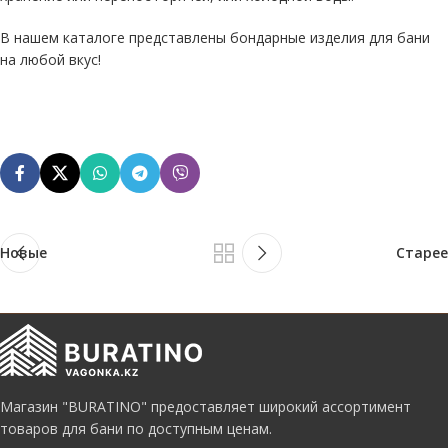
В нашем каталоге представлены бондарные изделия для бани
на любой вкус!
Новые
Старее
Магазин "BURATINO" предоставляет широкий ассортимент
товаров для бани по доступным ценам.