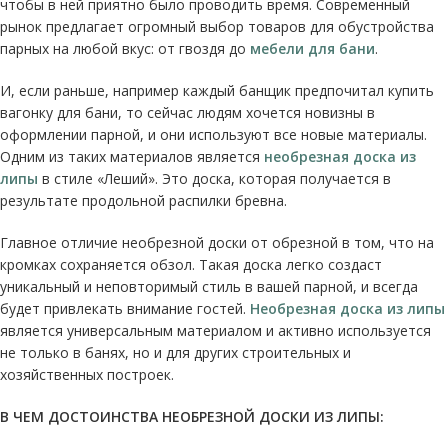
чтобы в ней приятно было проводить время. Современный
рынок предлагает огромный выбор товаров для обустройства
парных на любой вкус: от гвоздя до
мебели для бани
.
И, если раньше, например каждый банщик предпочитал купить
вагонку для бани, то сейчас людям хочется новизны в
оформлении парной, и они используют все новые материалы.
Одним из таких материалов является
необрезная доска из
липы
в стиле «Леший». Это доска, которая получается в
результате продольной распилки бревна.
Главное отличие необрезной доски от обрезной в том, что на
кромках сохраняется обзол. Такая доска легко создаст
уникальный и неповторимый стиль в вашей парной, и всегда
будет привлекать внимание гостей.
Необрезная доска из липы
является универсальным материалом и активно используется
не только в банях, но и для других строительных и
хозяйственных построек.
В ЧЕМ ДОСТОИНСТВА НЕОБРЕЗНОЙ ДОСКИ ИЗ ЛИПЫ: