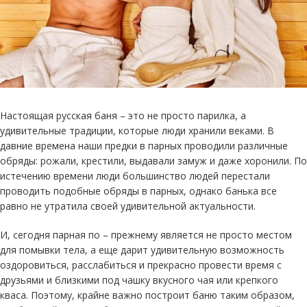
Настоящая русская баня – это не просто парилка, а
удивительные традиции, которые люди хранили веками. В
давние времена наши предки в парных проводили различные
обряды: рожали, крестили, выдавали замуж и даже хоронили. По
истечению времени люди большинство людей перестали
проводить подобные обряды в парных, однако банька все
равно не утратила своей удивительной актуальности.
И, сегодня парная по – прежнему является не просто местом
для помывки тела, а еще дарит удивительную возможность
оздоровиться, расслабиться и прекрасно провести время с
друзьями и близкими под чашку вкусного чая или крепкого
кваса. Поэтому, крайне важно построит баню таким образом,