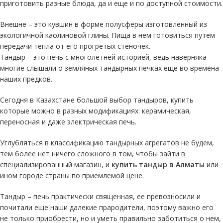
приготовить разные блюда, да и еще и по доступной стоимости.
Внешне – это кувшин в форме полусферы изготовленный из
экологичной каолиновой глины. Пища в нем готовиться путем
передачи тепла от его прогретых стеночек.
Тандыр – это печь с многолетней историей, ведь наверняка
многие слышали о земляных тандырных печках еще во времена
наших предков.
Сегодня в Казахстане большой выбор тандыров, купить
которые можно в разных модификациях: керамическая,
переносная и даже электрическая печь.
Углубляться в классификацию тандырных агрегатов не будем,
тем более нет ничего сложного в том, чтобы зайти в
специализированный магазин, и
купить тандыр в Алматы
или
ином городе страны по приемлемой цене.
Тандыр – печь практически священная, ее превозносили и
почитали еще наши далекие прародители, поэтому важно его
не только приобрести, но и уметь правильно заботиться о нем,