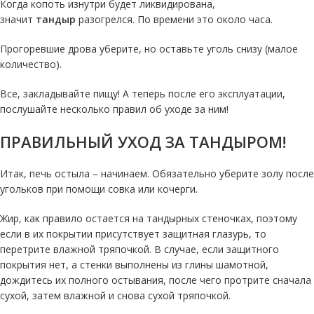
Когда копоть изнутри будет ликвидирована,
значит
тандыр
разогрелся. По времени это около часа.
Прогоревшие дрова уберите, но оставьте уголь снизу (малое
количество).
Все, закладывайте пищу! А теперь после его эксплуатации,
послушайте несколько правил об уходе за ним!
ПРАВИЛЬНЫЙ УХОД ЗА ТАНДЫРОМ!
Итак, печь остыла – начинаем. Обязательно уберите золу после
угольков при помощи совка или кочерги.
Жир, как правило остается на тандырных стеночках, поэтому
если в их покрытии присутствует защитная глазурь, то
перетрите влажной тряпочкой. В случае, если защитного
покрытия нет, а стенки выполнены из глины шамотной,
дождитесь их полного остывания, после чего протрите сначала
сухой, затем влажной и снова сухой тряпочкой.