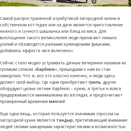
Самой распространённой атрибутикой загородной жизни в
собственном коттедже или на даче является приготовление
нежного и сочного шашлычка или блюд из мяса. Для
воплощения такого великолепия люди прилагают немало
усилий и обзаводятся разными кулинарными фишками,
добиваясь эффекта «все включено».
Сейчас стало модно устраивать дачные вечеринки называя их
громким словом «
барбекю
», пришедшим к нам из стан
заморских. Что ж, все это классно конечно, и люди здесь
делают свой выбор, где одни приобретают
гриль
, другие
оборудуют целые летние барбекю – кухни, а третье и вовсе
придерживаются минимализма во взглядах, и предпочитают
проверенный временем
мангал
!
Еще одна вещь, которая пользуется значимым спросом на
загородной кухня является
тандыр
, притягивающий внимание
людей своими шикарными характеристиками и возможностью