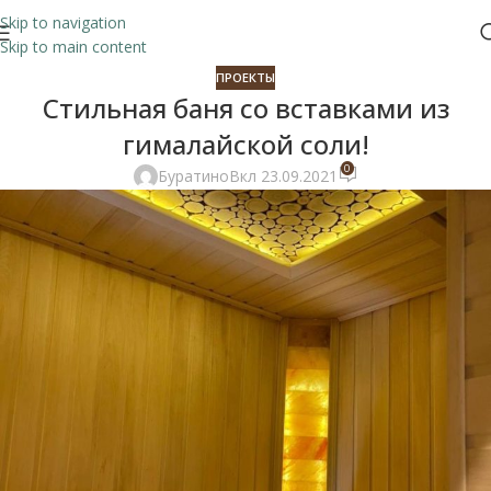
Skip to navigation
Skip to main content
ПРОЕКТЫ
Стильная баня со вставками из
гималайской соли!
0
Буратино
Вкл 23.09.2021