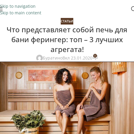
Skip to navigation
Skip to main content
СТАТЬИ
Что представляет собой печь для
бани ферингер: топ – 3 лучших
агрегата!
0
Буратино
Вкл 23.01.2020