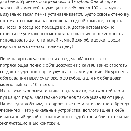
для бани. Уровень обогрева около 19 кубов. Она обладает
закрытой каменкой, и умещает в себя около 100 кг камушек.
Визуально такая печка устанавливается, будто сквозь стеночку,
потому что каменка расположена в одной комнате, а портал
вынесен в соседнее помещение. К достоинствам можно
отнести ее уникальный метод установления, и возможность
использовать до 10 типажей камней для облицовки. Среди
недостатков отмечают только цену!
Печи на дровах Ферингер из раздела «Макси» – это
потрясающая печка с облицовочкой из камня. Такие агрегаты
создают чудесный пар, и улучшают самочувствие. Их уровень
обогревания парилочки около 30 кубов, а для их облицовки
можно выбрать 10 цветов.
Их плюсы: экономия топлива, надежности, фитоконтейнер и
пушка для пара. Касательно изъянов также указывают цену.
Напоследок добавим, что дровяные печи от известного бренда
Ферингер – это уникальные устройства, воплотившие в себе
изысканный дизайн, экологичность, удобство и блистательные
эксплуатационные критерии.