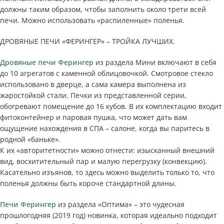
должны таким образом, чтобы заполнить около трети всей
печи. Можно использовать «распиленные» поленья.
ДРОВЯНЫЕ ПЕЧИ «ФЕРИНГЕР» – ТРОЙКА ЛУЧШИХ.
Дровяные печи Ферингер
из раздела Мини включают в себя
до 10 агрегатов с каменной облицовочкой. Смотровое стекло
использовано в дверце, а сама камера выполнена из
жаростойкой стали. Печки из представленной серии,
обогревают помещение до 16 кубов. В их комплектацию входит
фитоконтейнер и паровая пушка, что может дать вам
ощущение нахождения в СПА – салоне, когда вы паритесь в
родной «баньке».
К их «авторитетности» можно отнести: изысканный внешний
вид, восхитительный пар и малую перегрузку (конвекцию).
Касательно изъянов, то здесь можно выделить только то, что
поленья должны быть короче стандартной длины.
Печи Ферингер
из раздела «Оптима» – это чудесная
прошлогодняя (2019 год) новинка, которая идеально подходит