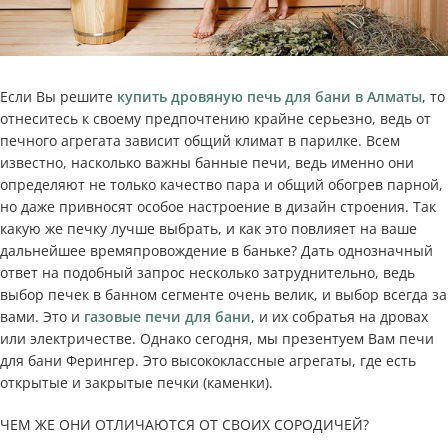
Если Вы решите
купить дровяную печь для бани в Алматы
, то
отнеситесь к своему предпочтению крайне серьезно, ведь от
печного агрегата зависит общий климат в парилке. Всем
известно, насколько важны банные печи, ведь именно они
определяют не только качество пара и общий обогрев парной,
но даже привносят особое настроение в дизайн строения. Так
какую же печку лучше выбрать, и как это повлияет на ваше
дальнейшее времяпровождение в баньке? Дать однозначный
ответ на подобный запрос несколько затруднительно, ведь
выбор печек в банном сегменте очень велик, и выбор всегда за
вами. Это и
газовые печи для бани
, и их собратья на дровах
или электричестве. Однако сегодня, мы презентуем Вам печи
для бани Ферингер. Это высококлассные агрегаты, где есть
открытые и закрытые печки (каменки).
ЧЕМ ЖЕ ОНИ ОТЛИЧАЮТСЯ ОТ СВОИХ СОРОДИЧЕЙ?