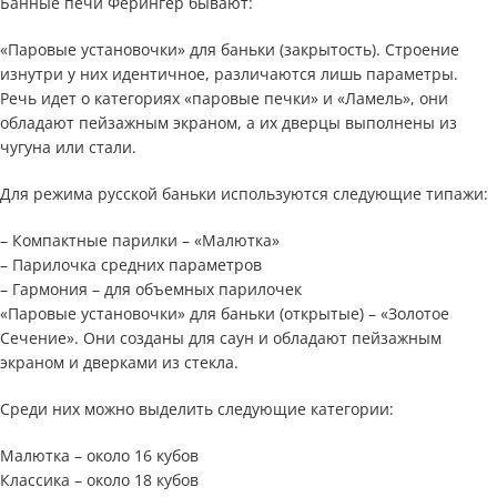
Банные печи Ферингер бывают:
«Паровые установочки» для баньки (закрытость). Строение
изнутри у них идентичное, различаются лишь параметры.
Речь идет о категориях «паровые печки» и «Ламель», они
обладают пейзажным экраном, а их дверцы выполнены из
чугуна или стали.
Для режима русской баньки используются следующие типажи:
– Компактные парилки – «Малютка»
– Парилочка средних параметров
– Гармония – для объемных парилочек
«Паровые установочки» для баньки (открытые) – «Золотое
Сечение». Они созданы для саун и обладают пейзажным
экраном и дверками из стекла.
Среди них можно выделить следующие категории:
Малютка – около 16 кубов
Классика – около 18 кубов