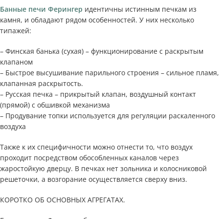
Банные печи Ферингер
идентичны истинным печкам из
камня, и обладают рядом особенностей. У них несколько
типажей:
– Финская банька (сухая) – функционирование с раскрытым
клапаном
– Быстрое высушивание парильного строения – сильное пламя,
клапанная раскрытость.
– Русская печка – прикрытый клапан, воздушный контакт
(прямой) с обшивкой механизма
– Продувание топки используется для регуляции раскаленного
воздуха
Также к их специфичности можно отнести то, что воздух
проходит посредством обособленных каналов через
жаростойкую дверцу. В печках нет зольника и колосниковой
решеточки, а возгорание осуществляется сверху вниз.
КОРОТКО ОБ ОСНОВНЫХ АГРЕГАТАХ.