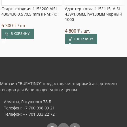
Старт- сэндвич 115*200 AISI
Адаптер котла 115*115, AISI
430/430 0,5 /0,5 mm (П-М) (К)
439/1,0мм, h=130мм черный
1000
6 300
₸
/ шт.
4 800
₸
/ шт.
В КОРЗИНУ
В КОРЗИНУ
Магазин "BURATINO" предоставляет широкий ассортимент
товаров для бани по доступным ценам.
Алматы, Ратушного 78 Б
Телефон: +7 700 998 09 21
Телефон: +7 701 333 22 72