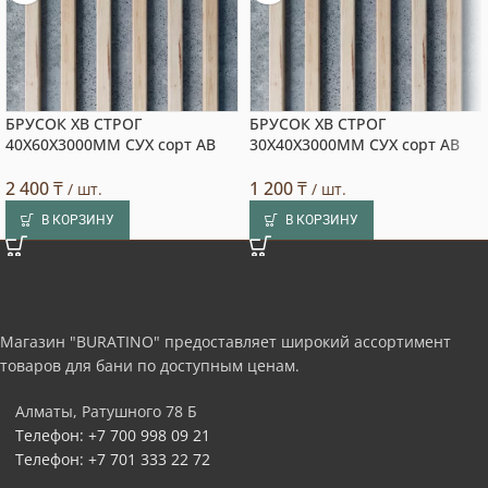
БРУСОК ХВ СТРОГ
БРУСОК ХВ СТРОГ
40X60X3000ММ СУХ сорт АВ
30X40X3000ММ СУХ сорт АВ
2 400
₸
1 200
₸
/ шт.
/ шт.
В КОРЗИНУ
В КОРЗИНУ
Магазин "BURATINO" предоставляет широкий ассортимент
товаров для бани по доступным ценам.
Алматы, Ратушного 78 Б
Телефон: +7 700 998 09 21
Телефон: +7 701 333 22 72