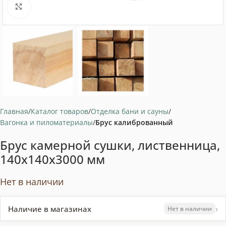
Нажмите, чтобы увеличить
Главная
Каталог товаров
Отделка бани и сауны
Вагонка и пиломатериалы
Брус калиброванный
Брус камерной сушки, лиственница,
140x140x3000 мм
Нет в наличии
›
Наличие в магазинах
Нет в наличии