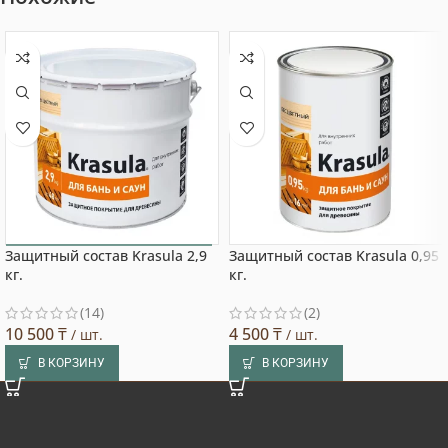
Защитный состав Krasula 2,9
Защитный состав Krasula 0,95
Выбор покупателя
кг.
кг.
(14)
(2)
10 500
₸
4 500
₸
/ шт.
/ шт.
В КОРЗИНУ
В КОРЗИНУ