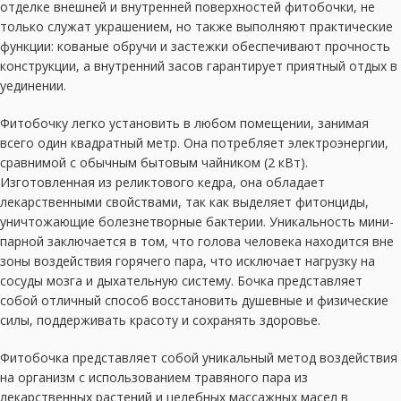
отделке внешней и внутренней поверхностей фитобочки, не
только служат украшением, но также выполняют практические
функции: кованые обручи и застежки обеспечивают прочность
конструкции, а внутренний засов гарантирует приятный отдых в
уединении.
Фитобочку легко установить в любом помещении, занимая
всего один квадратный метр. Она потребляет электроэнергии,
сравнимой с обычным бытовым чайником (2 кВт).
Изготовленная из реликтового кедра, она обладает
лекарственными свойствами, так как выделяет фитонциды,
уничтожающие болезнетворные бактерии. Уникальность мини-
парной заключается в том, что голова человека находится вне
зоны воздействия горячего пара, что исключает нагрузку на
сосуды мозга и дыхательную систему. Бочка представляет
собой отличный способ восстановить душевные и физические
силы, поддерживать красоту и сохранять здоровье.
Фитобочка представляет собой уникальный метод воздействия
на организм с использованием травяного пара из
лекарственных растений и целебных массажных масел в