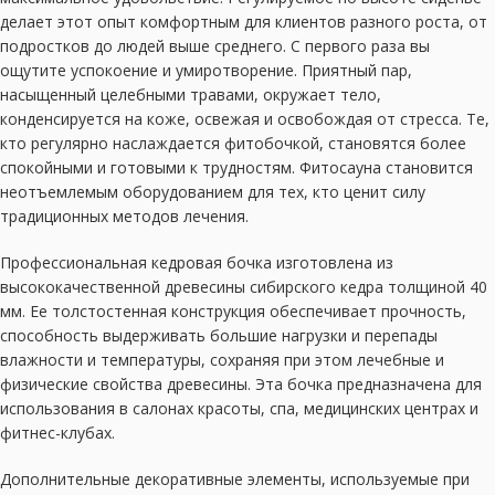
делает этот опыт комфортным для клиентов разного роста, от
подростков до людей выше среднего. С первого раза вы
ощутите успокоение и умиротворение. Приятный пар,
насыщенный целебными травами, окружает тело,
конденсируется на коже, освежая и освобождая от стресса. Те,
кто регулярно наслаждается фитобочкой, становятся более
спокойными и готовыми к трудностям. Фитосауна становится
неотъемлемым оборудованием для тех, кто ценит силу
традиционных методов лечения.
Профессиональная кедровая бочка изготовлена из
высококачественной древесины сибирского кедра толщиной 40
мм. Ее толстостенная конструкция обеспечивает прочность,
способность выдерживать большие нагрузки и перепады
влажности и температуры, сохраняя при этом лечебные и
физические свойства древесины. Эта бочка предназначена для
использования в салонах красоты, спа, медицинских центрах и
фитнес-клубах.
Дополнительные декоративные элементы, используемые при