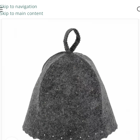
Skip to navigation
Skip to main content