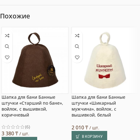
Похожие
Шапка для бани Банные
Шапка для бани Банные
штучки «Старший по бане»,
штучки «Шикарный
войлок, с вышивкой,
мужчина», войлок, с
коричневый
вышивкой, белый
(6)
2 010
₸
/ шт.
3 380
₸
/ шт.
В КОРЗИНУ