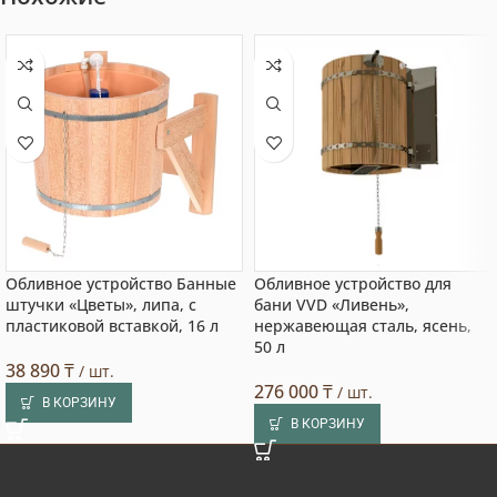
Обливное устройство Банные
Обливное устройство для
штучки «Цветы», липа, с
бани VVD «Ливень»,
пластиковой вставкой, 16 л
нержавеющая сталь, ясень,
50 л
38 890
₸
/ шт.
276 000
₸
/ шт.
В КОРЗИНУ
В КОРЗИНУ