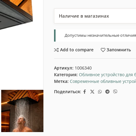
Наличие в магазинах
Допустимы незначительные отличия т
Add to compare
Запомнить
Артикул:
1006340
Категория:
Обливное устройство для 
Метка:
Современные обливные устро
Поделиться: