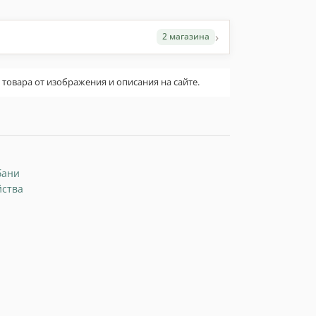
›
2 магазина
овара от изображения и описания на сайте.
бани
йства