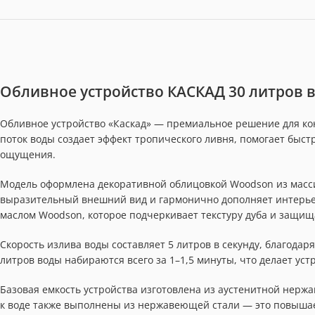
Обливное устройство КАСКАД 30 литров
Обливное устройство «Каскад» — премиальное решение для к
поток воды создает эффект тропического ливня, помогает быс
ощущения.
Модель оформлена декоративной облицовкой Woodson из масси
выразительный внешний вид и гармонично дополняет интерье
маслом Woodson, которое подчеркивает текстуру дуба и защища
Скорость излива воды составляет 5 литров в секунду, благод
литров воды набираются всего за 1–1,5 минуты, что делает ус
Базовая емкость устройства изготовлена из аустенитной нер
к воде также выполнены из нержавеющей стали — это повышае