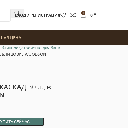
0
ВХОД / РЕГИСТРАЦИЯ
0
₸
ШАЯ ЦЕНА
Обливное устройство для бани
 в ОБЛИЦОВКЕ WOODSON
АСКАД 30 л., в
N
КУПИТЬ СЕЙЧАС